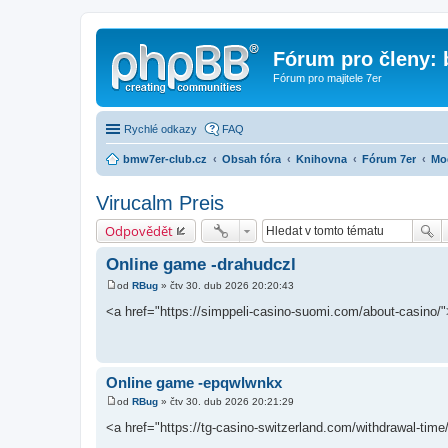
Fórum pro členy:
Fórum pro majitele 7er
Rychlé odkazy
FAQ
bmw7er-club.cz
Obsah fóra
Knihovna
Fórum 7er
Mo
Virucalm Preis
Odpovědět
Online game -drahudczl
od
RBug
»
čtv 30. dub 2026 20:20:43
P
ř
<a href="https://simppeli-casino-suomi.com/about-casino/
í
s
p
ě
v
e
Online game -epqwlwnkx
k
od
RBug
»
čtv 30. dub 2026 20:21:29
P
ř
<a href="https://tg-casino-switzerland.com/withdrawal-tim
í
s