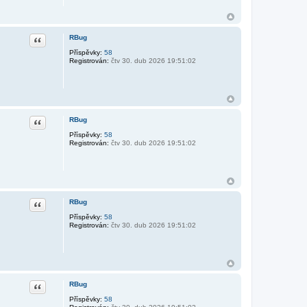
Citace
RBug
Příspěvky:
58
Registrován:
čtv 30. dub 2026 19:51:02
Citace
RBug
Příspěvky:
58
Registrován:
čtv 30. dub 2026 19:51:02
Citace
RBug
Příspěvky:
58
Registrován:
čtv 30. dub 2026 19:51:02
Citace
RBug
Příspěvky:
58