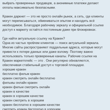
выбрать проверенных продавцов, а анонимные платежи делают
оплаты максимально безопасными.
Кракен даркнет — это не просто онлайн рынок, а сеть, где клиенты
могут переписываться, обмениваться опытом и находить всё
необходимое. Благодаря рабочему зеркалу и официальной ссылке
доступ к маркету остаётся постоянным даже при блокировках.
Где найти актуальную ссылку на Кракен?
Одна из частых проблем клиентов — поиск актуальной зеркала.
Многие сайты распространяют поддельные адреса, которые могут
привести к потере данных или даже взлому. Поэтому важно
использовать только проверенные каналы. Рабочие ссылки на
Кракен маркетплейс — это . Они регулярно обновляются,
обеспечивая стабильный доступ к торговой площадке.
хорошие кракен
бесплатно фильм кракен
кракен смотреть онлайн бесплатно
фильмы онлайн кракен
кракен фильм смотреть онлайн
кракен в качестве
кракен в хорошем качестве
кракен смотреть в хорошем
кракен бесплатно в хорошем качестве
смотреть кракен бесплатно в хорошем