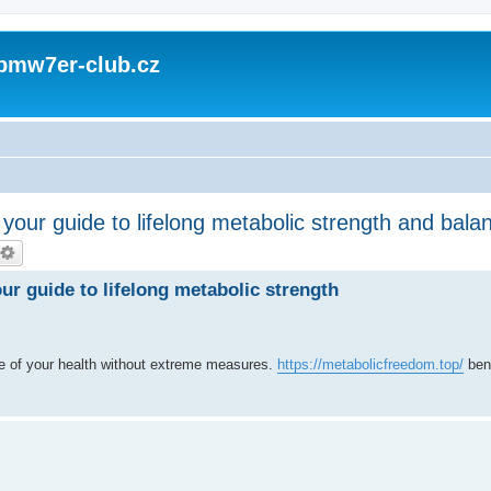
 bmw7er-club.cz
s your guide to lifelong metabolic strength and bala
our guide to lifelong metabolic strength
e of your health without extreme measures.
https://metabolicfreedom.top/
ben