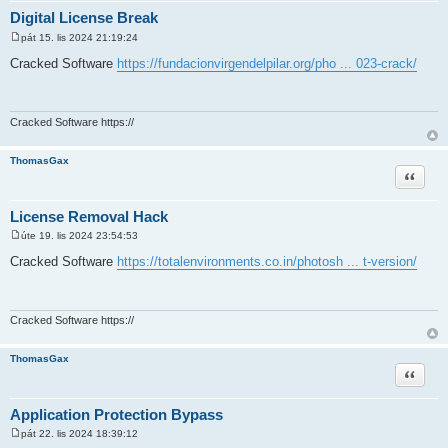
Digital License Break
pát 15. lis 2024 21:19:24
P
ř
Cracked Software
https://fundacionvirgendelpilar.org/pho ... 023-crack/
í
s
p
ě
v
Cracked Software https://
e
k
ThomasGax
Citace
License Removal Hack
úte 19. lis 2024 23:54:53
P
ř
Cracked Software
https://totalenvironments.co.in/photosh ... t-version/
í
s
p
ě
v
Cracked Software https://
e
k
ThomasGax
Citace
Application Protection Bypass
pát 22. lis 2024 18:39:12
P