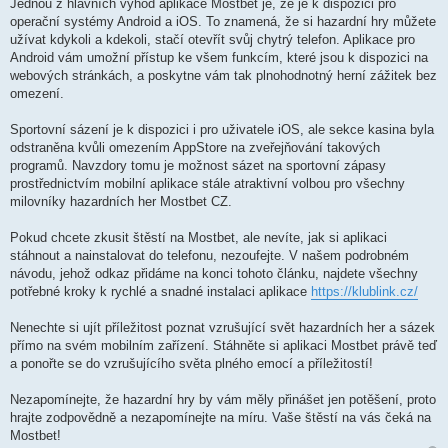
Jednou z hlavních výhod aplikace Mostbet je, že je k dispozici pro
operační systémy Android a iOS. To znamená, že si hazardní hry můžete
užívat kdykoli a kdekoli, stačí otevřít svůj chytrý telefon. Aplikace pro
Android vám umožní přístup ke všem funkcím, které jsou k dispozici na
webových stránkách, a poskytne vám tak plnohodnotný herní zážitek bez
omezení.
Sportovní sázení je k dispozici i pro uživatele iOS, ale sekce kasina byla
odstraněna kvůli omezením AppStore na zveřejňování takových
programů. Navzdory tomu je možnost sázet na sportovní zápasy
prostřednictvím mobilní aplikace stále atraktivní volbou pro všechny
milovníky hazardních her Mostbet CZ.
Pokud chcete zkusit štěstí na Mostbet, ale nevíte, jak si aplikaci
stáhnout a nainstalovat do telefonu, nezoufejte. V našem podrobném
návodu, jehož odkaz přidáme na konci tohoto článku, najdete všechny
potřebné kroky k rychlé a snadné instalaci aplikace
https://klublink.cz/
Nenechte si ujít příležitost poznat vzrušující svět hazardních her a sázek
přímo na svém mobilním zařízení. Stáhněte si aplikaci Mostbet právě teď
a ponořte se do vzrušujícího světa plného emocí a příležitostí!
Nezapomínejte, že hazardní hry by vám měly přinášet jen potěšení, proto
hrajte zodpovědně a nezapomínejte na míru. Vaše štěstí na vás čeká na
Mostbet!