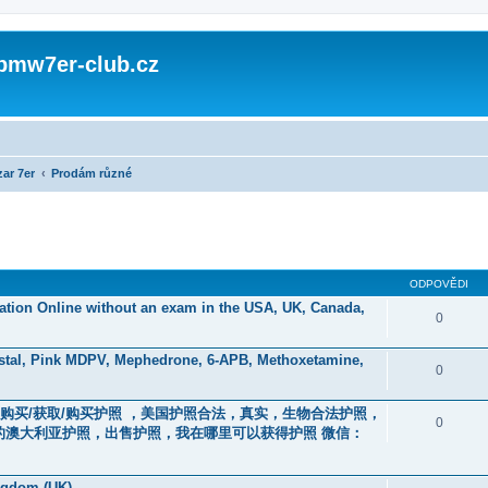
 bmw7er-club.cz
ar 7er
Prodám různé
ODPOVĚDI
ication Online without an exam in the USA, UK, Canada,
0
stal, Pink MDPV, Mephedrone, 6-APB, Methoxetamine,
0
 订购/购买/获取/购买护照 ，美国护照合法，真实，生物合法护照，
0
的澳大利亚护照，出售护照，我在哪里可以获得护照 微信：
ingdom (UK)