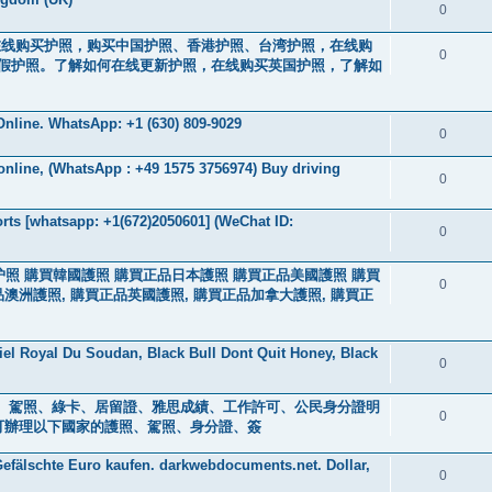
0
44）。在线购买护照，购买中国护照、香港护照、台湾护照，在线购
0
假护照。了解如何在线更新护照，在线购买英国护照，了解如
nline. WhatsApp: +1 (630) 809-9029
0
 online, (WhatsApp : +49 1575 3756974) Buy driving
0
ts [whatsapp: +1(672)2050601] (WeChat ID:
0
买中国护照 購買韓國護照 購買正品日本護照 購買正品美國護照 購買
0
品澳洲護照, 購買正品英國護照, 購買正品加拿大護照, 購買正
iel Royal Du Soudan, Black Bull Dont Quit Honey, Black
0
s ) 身分證、駕照、綠卡、居留證、雅思成績、工作許可、公民身分證明
0
0601] 可辦理以下國家的護照、駕照、身分證、簽
efälschte Euro kaufen. darkwebdocuments.net. Dollar,
0