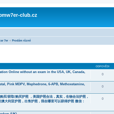
 bmw7er-club.cz
ar 7er
Prodám různé
ODPOVĚDI
ication Online without an exam in the USA, UK, Canada,
0
stal, Pink MDPV, Mephedrone, 6-APB, Methoxetamine,
0
 订购/购买/获取/购买护照 ，美国护照合法，真实，生物合法护照，
0
的澳大利亚护照，出售护照，我在哪里可以获得护照 微信：
ingdom (UK)