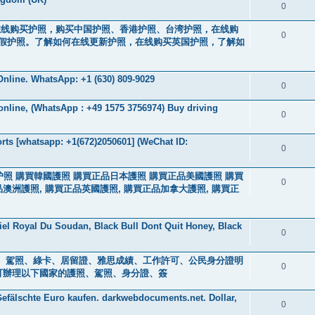
0
44）。在线购买护照，购买中国护照、香港护照、台湾护照，在线购
0
假护照。了解如何在线更新护照，在线购买英国护照，了解如
nline. WhatsApp: +1 (630) 809-9029
0
 online, (WhatsApp : +49 1575 3756974) Buy driving
0
ts [whatsapp: +1(672)2050601] (WeChat ID:
0
买中国护照 購買韓國護照 購買正品日本護照 購買正品美國護照 購買
0
品澳洲護照, 購買正品英國護照, 購買正品加拿大護照, 購買正
iel Royal Du Soudan, Black Bull Dont Quit Honey, Black
0
s ) 身分證、駕照、綠卡、居留證、雅思成績、工作許可、公民身分證明
0
0601] 可辦理以下國家的護照、駕照、身分證、簽
efälschte Euro kaufen. darkwebdocuments.net. Dollar,
0