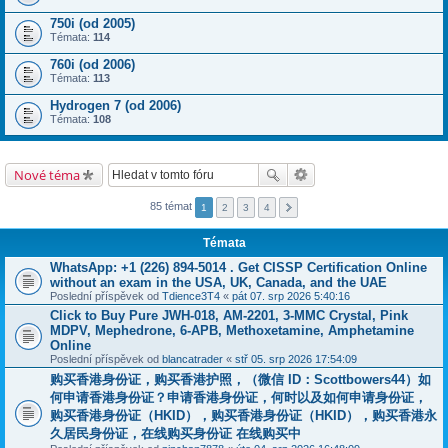
750i (od 2005)
Témata:
114
760i (od 2006)
Témata:
113
Hydrogen 7 (od 2006)
Témata:
108
Nové téma
85 témat
1
2
3
4
Témata
WhatsApp: +1 (226) 894-5014​ . Get CISSP Certification Online
without an exam in the USA, UK, Canada, and the UAE
Poslední příspěvek od
Tdience3T4
«
pát 07. srp 2026 5:40:16
Click to Buy Pure JWH-018, AM-2201, 3-MMC Crystal, Pink
MDPV, Mephedrone, 6-APB, Methoxetamine, Amphetamine
Online
Poslední příspěvek od
blancatrader
«
stř 05. srp 2026 17:54:09
购买香港身份证，购买香港护照，（微信 ID：Scottbowers44）如
何申请香港身份证？申请香港身份证，何时以及如何申请身份证，
购买香港身份证（HKID），购买香港身份证（HKID），购买香港永
久居民身份证，在线购买身份证 在线购买中