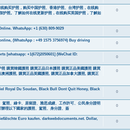
44）。在线购买护照，购买中国护照、香港护照、台湾护照，在线购
0
假护照。了解如何在线更新护照，在线购买英国护照，了解如
nline. WhatsApp: +1 (630) 809-9029
0
 online, (WhatsApp : +49 1575 3756974) Buy driving
0
ts [whatsapp: +1(672)2050601] (WeChat ID:
0
买中国护照 購買韓國護照 購買正品日本護照 購買正品美國護照 購買
0
品澳洲護照, 購買正品英國護照, 購買正品加拿大護照, 購買正
iel Royal Du Soudan, Black Bull Dont Quit Honey, Black
0
s ) 身分證、駕照、綠卡、居留證、雅思成績、工作許可、公民身分證明
0
0601] 可辦理以下國家的護照、駕照、身分證、簽
efälschte Euro kaufen. darkwebdocuments.net. Dollar,
0