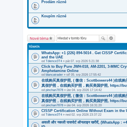
Prodám různé
Koupím různé
Nové téma
TÉMATA
WhatsApp: +1 (226) 894-5014​ . Get CISSP Certif
and the UAE
od
Tdience3T4
» pát 07. srp 2026 5:21:38
Click to Buy Pure JWH-018, AM-2201, 3-MMC Cry
Amphetamine Online
od
blancatrader
» stř 05. srp 2026 17:55:42
在线购买真假护照, ( 微信：Scottbowers44 )
真假护照，在线购买护照，购买美国护照, https://buyreal
od
pinchan7878
» úte 04. srp 2026 17:14:42
在线购买真假护照, ( 微信：Scottbowers44 )
真假护照，在线购买护照，购买美国护照, https://buyreal
od
pinchan7878
» úte 04. srp 2026 16:31:20
CISSP Certification Online Without Exam in the
od
Tdience3T4
» ned 02. srp 2026 23:37:22
असली और नकली पासपोर्ट ऑनलाइन खरीदें, (WhatsApp : +49 15
ID