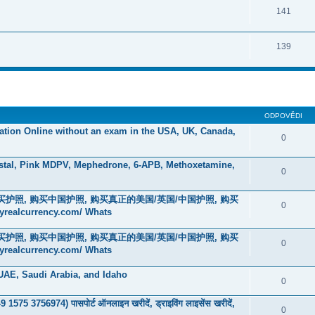
141
139
ODPOVĚDI
ication Online without an exam in the USA, UK, Canada,
0
stal, Pink MDPV, Mephedrone, 6-APB, Methoxetamine,
0
在线购买护照, 购买中国护照, 购买真正的美国/英国/中国护照, 购买
0
currency.com/ Whats
在线购买护照, 购买中国护照, 购买真正的美国/英国/中国护照, 购买
0
currency.com/ Whats
 UAE, Saudi Arabia, and Idaho
0
75 3756974) पासपोर्ट ऑनलाइन खरीदें, ड्राइविंग लाइसेंस खरीदें,
0