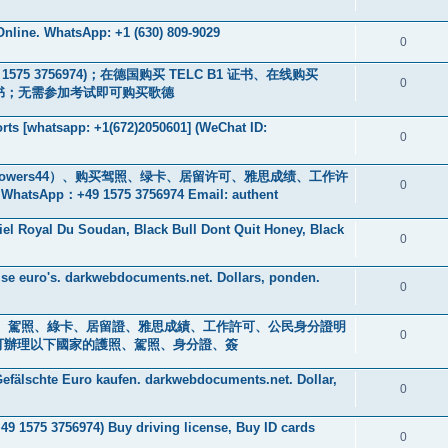
nline. WhatsApp: +1 (630) 809-9029
0
9 1575 3756974)；在德国购买 TELC B1 证书、在线购买
0
B2 证书；无需参加考试即可购买歌德
ts [whatsapp: +1(672)2050601] (WeChat ID:
0
owers44）、购买驾照、绿卡、居留许可、雅思成绩、工作许
0
+49 1575 3756974 Email: authent
iel Royal Du Soudan, Black Bull Dont Quit Honey, Black
0
se euro's. darkwebdocuments.net. Dollars, ponden.
0
s ) 身分證、駕照、綠卡、居留證、雅思成績、工作許可、公民身分證明
0
0601] 可辦理以下國家的護照、駕照、身分證、簽
efälschte Euro kaufen. darkwebdocuments.net. Dollar,
0
+49 1575 3756974) Buy driving license, Buy ID cards
0