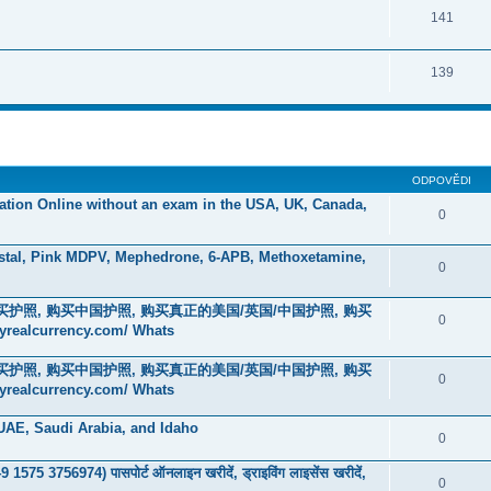
141
139
ODPOVĚDI
ication Online without an exam in the USA, UK, Canada,
0
stal, Pink MDPV, Mephedrone, 6-APB, Methoxetamine,
0
在线购买护照, 购买中国护照, 购买真正的美国/英国/中国护照, 购买
0
currency.com/ Whats
在线购买护照, 购买中国护照, 购买真正的美国/英国/中国护照, 购买
0
currency.com/ Whats
 UAE, Saudi Arabia, and Idaho
0
75 3756974) पासपोर्ट ऑनलाइन खरीदें, ड्राइविंग लाइसेंस खरीदें,
0