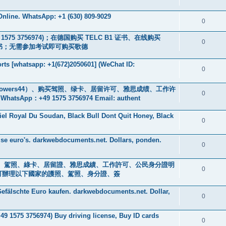
nline. WhatsApp: +1 (630) 809-9029
0
9 1575 3756974)；在德国购买 TELC B1 证书、在线购买
0
B2 证书；无需参加考试即可购买歌德
ts [whatsapp: +1(672)2050601] (WeChat ID:
0
owers44）、购买驾照、绿卡、居留许可、雅思成绩、工作许
0
+49 1575 3756974 Email: authent
iel Royal Du Soudan, Black Bull Dont Quit Honey, Black
0
se euro's. darkwebdocuments.net. Dollars, ponden.
0
s ) 身分證、駕照、綠卡、居留證、雅思成績、工作許可、公民身分證明
0
0601] 可辦理以下國家的護照、駕照、身分證、簽
efälschte Euro kaufen. darkwebdocuments.net. Dollar,
0
+49 1575 3756974) Buy driving license, Buy ID cards
0