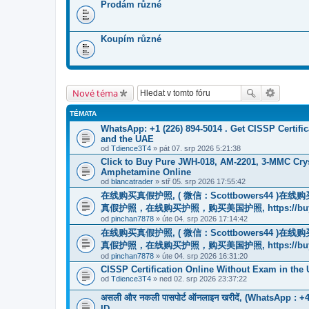
Prodám různé
Koupím různé
Nové téma
TÉMATA
WhatsApp: +1 (226) 894-5014​ . Get CISSP Certif
and the UAE
od
Tdience3T4
» pát 07. srp 2026 5:21:38
Click to Buy Pure JWH-018, AM-2201, 3-MMC Cry
Amphetamine Online
od
blancatrader
» stř 05. srp 2026 17:55:42
在线购买真假护照, ( 微信：Scottbowers44 )
真假护照，在线购买护照，购买美国护照, https://buyreal
od
pinchan7878
» úte 04. srp 2026 17:14:42
在线购买真假护照, ( 微信：Scottbowers44 )
真假护照，在线购买护照，购买美国护照, https://buyreal
od
pinchan7878
» úte 04. srp 2026 16:31:20
CISSP Certification Online Without Exam in the
od
Tdience3T4
» ned 02. srp 2026 23:37:22
असली और नकली पासपोर्ट ऑनलाइन खरीदें, (WhatsApp : +49 15
ID