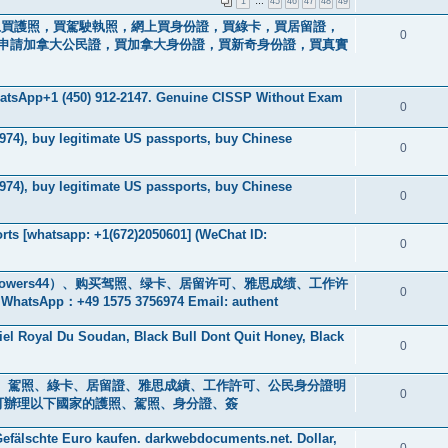
1
…
45
46
47
48
49
44）網上買護照，買駕駛執照，網上買身份證，買綠卡，買居留證，
0
申請加拿大公民證，買加拿大身份證，買新奇身份證，買真實
WhatsApp+1 (450) 912-2147. Genuine CISSP Without Exam
0
974), buy legitimate US passports, buy Chinese
0
974), buy legitimate US passports, buy Chinese
0
ts [whatsapp: +1(672)2050601] (WeChat ID:
0
owers44）、购买驾照、绿卡、居留许可、雅思成绩、工作许
0
+49 1575 3756974 Email: authent
iel Royal Du Soudan, Black Bull Dont Quit Honey, Black
0
s ) 身分證、駕照、綠卡、居留證、雅思成績、工作許可、公民身分證明
0
0601] 可辦理以下國家的護照、駕照、身分證、簽
efälschte Euro kaufen. darkwebdocuments.net. Dollar,
0