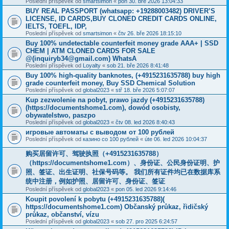
Poslední příspěvek od
smartsimon
«
pon 30. bře 2026 13:04:33
BUY REAL PASSPORT (whatsapp: +19288003482) DRIVER’S
LICENSE, ID CARDS,BUY CLONED CREDIT CARDS ONLINE,
IELTS, TOEFL, IDP,
Poslední příspěvek od
smartsimon
«
čtv 26. bře 2026 18:15:10
Buy 100% undetectable counterfeit money grade AAA+ | SSD
CHEM | ATM CLONED CARDS FOR SALE
@(inquiryb34@gmail.com) WhatsA
Poslední příspěvek od
Loyalty
«
sob 21. bře 2026 8:41:48
Buy 100% high-quality banknotes, ‪(+4915231635788‬) buy high
grade counterfeit money, Buy SSD Chemical Solution
Poslední příspěvek od
global2023
«
stř 18. bře 2026 5:07:07
Kup zezwolenie na pobyt, prawo jazdy (+4915231635788)
(https://documentshome1.com), dowód osobisty,
obywatelstwo, paszpo
Poslední příspěvek od
global2023
«
čtv 08. led 2026 8:40:43
игровые автоматы с выводом от 100 рублей
Poslední příspěvek od
казино со 100 рублей
«
úte 06. led 2026 10:04:37
购买居留许可、驾驶执照（+4915231635788）
（https://documentshome1.com）、身份证、公民身份证明、护
照、签证、出生证明、社保号码等。 我们所有证件均已在数据库系
统中注册，例如护照、居留许可、身份证、签证
Poslední příspěvek od
global2023
«
pon 05. led 2026 9:14:46
Koupit povolení k pobytu (+4915231635788)(
https://documentshome1.com) Občanský průkaz, řidičský
průkaz, občanství, vízu
Poslední příspěvek od
global2023
«
sob 27. pro 2025 6:24:57