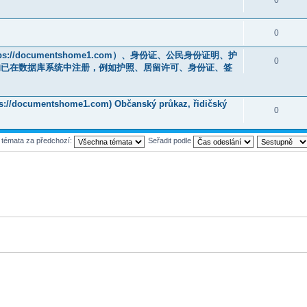
0
ps://documentshome1.com）、身份证、公民身份证明、护
0
均已在数据库系统中注册，例如护照、居留许可、身份证、签
tps://documentshome1.com) Občanský průkaz, řidičský
0
t témata za předchozí:
Seřadit podle