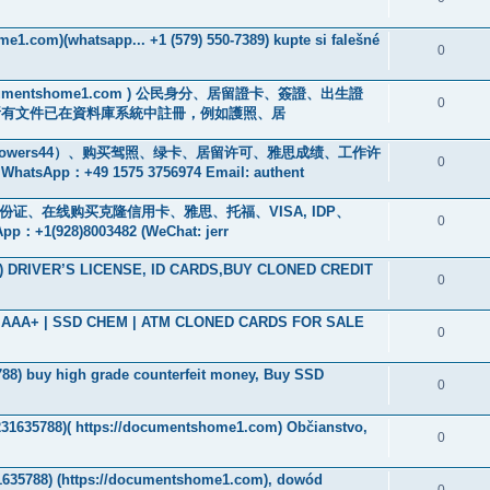
me1.com)(whatsapp... +1 (579) 550-7389) kupte si falešné
0
://documentshome1.com ) 公民身分、居留證卡、簽證、出生證
0
所有文件已在資料庫系統中註冊，例如護照、居
owers44）、购买驾照、绿卡、居留许可、雅思成绩、工作许
0
+49 1575 3756974 Email: authent
、身份证、在线购买克隆信用卡、雅思、托福、VISA, IDP、
0
928)8003482 (WeChat: jerr
2) DRIVER’S LICENSE, ID CARDS,BUY CLONED CREDIT
0
ade AAA+ | SSD CHEM | ATM CLONED CARDS FOR SALE
0
788‬) buy high grade counterfeit money, Buy SSD
0
5231635788)( https://documentshome1.com) Občianstvo,
0
1635788) (https://documentshome1.com), dowód
0