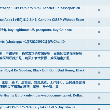
hatsApp : +49 1575 3756974). Achetez un passeport en
0
WhatsApp+1 (450) 912-2147. Genuine CISSP Without Exam
0
974), buy legitimate US passports, buy Chinese
0
ts [whatsapp: +1(672)2050601] (WeChat ID:
0
驾驶执照，申请护照，购买真正的英国护照，在线购买新加坡护照，
0
购买阿联酋护照，购买加拿大护照，购买越南护照，
iel Royal Du Soudan, Black Bull Dont Quit Honey, Black
0
s ) 身分證、駕照、綠卡、居留證、雅思成績、工作許可、公民身分證明
0
0601] 可辦理以下國家的護照、駕照、身分證、簽
efälschte Euro kaufen. darkwebdocuments.net. Dollar,
0
 : +49 1575 3756974) Buy fake USD $ Buy fake us
0