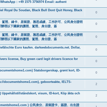
+49 1575 3756974 Email: authent
iel Royal Du Soudan, Black Bull Dont Quit Honey, Black
0
s ) 身分證、駕照、綠卡、居留證、雅思成績、工作許可、公民身分證明
0
0601] 可辦理以下國家的護照、駕照、身分證、簽
s ) 身分證、駕照、綠卡、居留證、雅思成績、工作許可、公民身分證明
0
0601] 可辦理以下國家的護照、駕照、身分證、簽
efälschte Euro kaufen. darkwebdocuments.net. Dollar,
0
ers license, Buy green card legit drivers licence for
0
//documentshome1.com) Statsborgerskap, grønt kort, ID-
0
ps://documentshome1.com), geboorteakte, IELTS-
2
 Uppehållstillståndskort, visum, ID-kort, Köp äkta och
2
://documentshome1.com ) 公民身分、居留證卡、簽證、出生證
1