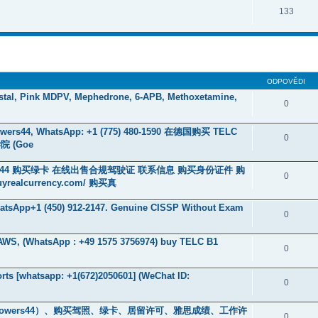
133
ODPOVĚDI
stal, Pink MDPV, Mephedrone, 6-APB, Methoxetamine,
0
rs44, WhatsApp: +1 (775) 480-1590 在德国购买 TELC
0
 (Goe
ers44 购买绿卡 在线出售合规驾驶证 联系信息 购买身份证件 购
0
ealcurrency.com/ 购买真
WhatsApp+1 (450) 912-2147. Genuine CISSP Without Exam
0
 AWS, (WhatsApp : +49 1575 3756974) buy TELC B1
0
ts [whatsapp: +1(672)2050601] (WeChat ID:
0
owers44）、购买驾照、绿卡、居留许可、雅思成绩、工作许
0