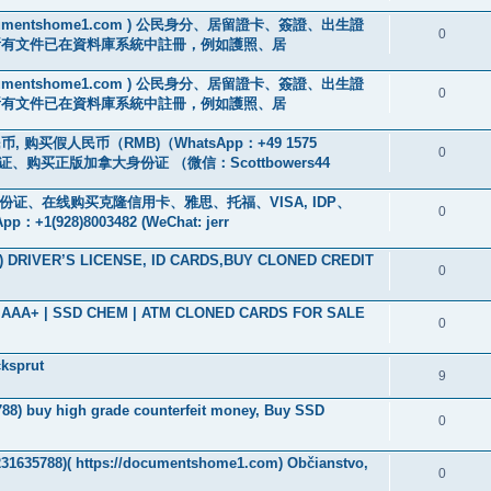
://documentshome1.com ) 公民身分、居留證卡、簽證、出生證
0
所有文件已在資料庫系統中註冊，例如護照、居
://documentshome1.com ) 公民身分、居留證卡、簽證、出生證
0
所有文件已在資料庫系統中註冊，例如護照、居
, 购买假人民币（RMB)（WhatsApp：+49 1575
0
、购买正版加拿大身份证 （微信：Scottbowers44
、身份证、在线购买克隆信用卡、雅思、托福、VISA, IDP、
0
928)8003482 (WeChat: jerr
2) DRIVER’S LICENSE, ID CARDS,BUY CLONED CREDIT
0
ade AAA+ | SSD CHEM | ATM CLONED CARDS FOR SALE
0
cksprut
9
788‬) buy high grade counterfeit money, Buy SSD
0
5231635788)( https://documentshome1.com) Občianstvo,
0