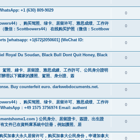
hatsApp: +1 (630) 809-9029
0
owers44）、购买驾照、绿卡、居留许可、雅思成绩、工作许
0
Scottbowers44） 在线购买护照（微信：Scottbow
ts [whatsapp: +1(672)2050601] (WeChat ID:
0
iel Royal Du Soudan, Black Bull Dont Quit Honey, Black
0
s ) 身分證、駕照、綠卡、居留證、雅思成績、工作許可、公民身分證明
0
0601] 可辦理以下國家的護照、駕照、身分證、簽
cense. Buy counterfeit euro. darkwebdocuments.net.
0
owers44）、购买驾照、绿卡、居留许可、雅思成绩、工作许
0
+49 1575 3756974 Email: authent
://documentshome1.com ) 公民身分、居留證卡、簽證、出生證
0
所有文件已在資料庫系統中註冊，例如護照、居
44）购买加拿大永久居留许可，购买加拿大公民身份，申请加拿大
0