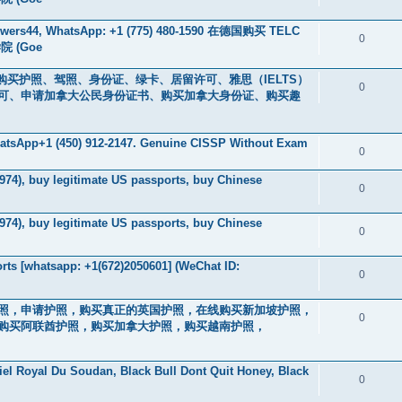
rs44, WhatsApp: +1 (775) 480-1590 在德国购买 TELC
0
 (Goe
4)，在线购买护照、驾照、身份证、绿卡、居留许可、雅思（IELTS）
0
可、申请加拿大公民身份证书、购买加拿大身份证、购买趣
WhatsApp+1 (450) 912-2147. Genuine CISSP Without Exam
0
974), buy legitimate US passports, buy Chinese
0
974), buy legitimate US passports, buy Chinese
0
ts [whatsapp: +1(672)2050601] (WeChat ID:
0
驾驶执照，申请护照，购买真正的英国护照，在线购买新加坡护照，
0
购买阿联酋护照，购买加拿大护照，购买越南护照，
iel Royal Du Soudan, Black Bull Dont Quit Honey, Black
0