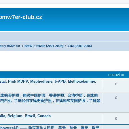
 bmw7er-club.cz
dely BMW 7er
BMW 7 e65/66 (2001-2008)
745i (2001-2005)
ODPOVĚDI
stal, Pink MDPV, Mephedrone, 6-APB, Methoxetamine,
0
44）。在线购买护照，购买中国护照、香港护照、台湾护照，在线购
0
假护照。了解如何在线更新护照，在线购买英国护照，了解如
lia, Belgium, Brazil, Canada
0
ttbowers44) —— 购买高仿人民币、美元、加元、澳元、欧元