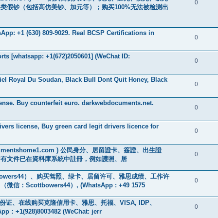
0
类假钞（包括高仿美钞、加元等）；购买100%无法被检测出
pp: +1 (630) 809-9029. Real BCSP Certifications in
0
ts [whatsapp: +1(672)2050601] (WeChat ID:
0
iel Royal Du Soudan, Black Bull Dont Quit Honey, Black
0
cense. Buy counterfeit euro. darkwebdocuments.net.
0
ers license, Buy green card legit drivers licence for
0
://documentshome1.com ) 公民身分、居留證卡、簽證、出生證
0
所有文件已在資料庫系統中註冊，例如護照、居
owers44）、购买驾照、绿卡、居留许可、雅思成绩、工作许
0
tbowers44）, (WhatsApp : +49 1575
、身份证、在线购买克隆信用卡、雅思、托福、VISA, IDP、
0
928)8003482 (WeChat: jerr