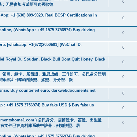
0
B2 证书；无需参加考试即可购买歌德
pp: +1 (630) 809-9029. Real BCSP Certifications in
0
 online, (WhatsApp : +49 1575 3756974) Buy driving
0
ts [whatsapp: +1(672)2050601] (WeChat ID:
0
iel Royal Du Soudan, Black Bull Dont Quit Honey, Black
0
s ) 身分證、駕照、綠卡、居留證、雅思成績、工作許可、公民身分證明
0
0601] 可辦理以下國家的護照、駕照、身分證、簽
cense. Buy counterfeit euro. darkwebdocuments.net.
0
 : +49 1575 3756974) Buy fake USD $ Buy fake us
0
://documentshome1.com ) 公民身分、居留證卡、簽證、出生證
0
所有文件已在資料庫系統中註冊，例如護照、居
 online, (WhatsApp : +49 1575 3756974) Buy driving