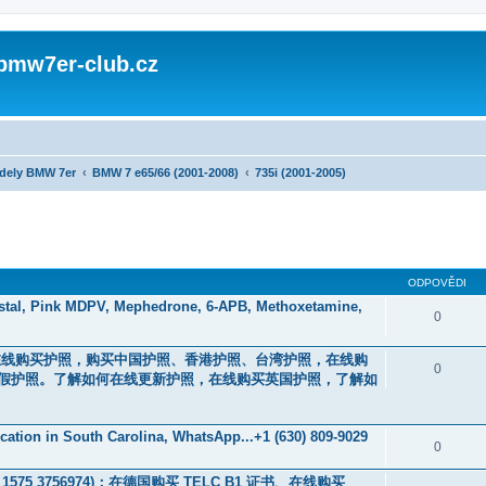
 bmw7er-club.cz
dely BMW 7er
BMW 7 e65/66 (2001-2008)
735i (2001-2005)
ODPOVĚDI
stal, Pink MDPV, Mephedrone, 6-APB, Methoxetamine,
0
44）。在线购买护照，购买中国护照、香港护照、台湾护照，在线购
0
假护照。了解如何在线更新护照，在线购买英国护照，了解如
fication in South Carolina, WhatsApp...+1 (630) 809-9029
0
9 1575 3756974)；在德国购买 TELC B1 证书、在线购买