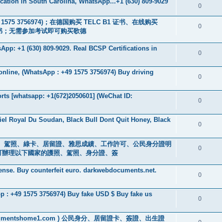
fication in South Carolina, WhatsApp...+1 (630) 809-9029
0
9 1575 3756974)；在德国购买 TELC B1 证书、在线购买
0
B2 证书；无需参加考试即可购买歌德
pp: +1 (630) 809-9029. Real BCSP Certifications in
0
 online, (WhatsApp : +49 1575 3756974) Buy driving
0
ts [whatsapp: +1(672)2050601] (WeChat ID:
0
iel Royal Du Soudan, Black Bull Dont Quit Honey, Black
0
s ) 身分證、駕照、綠卡、居留證、雅思成績、工作許可、公民身分證明
0
0601] 可辦理以下國家的護照、駕照、身分證、簽
cense. Buy counterfeit euro. darkwebdocuments.net.
0
 : +49 1575 3756974) Buy fake USD $ Buy fake us
0
://documentshome1.com ) 公民身分、居留證卡、簽證、出生證