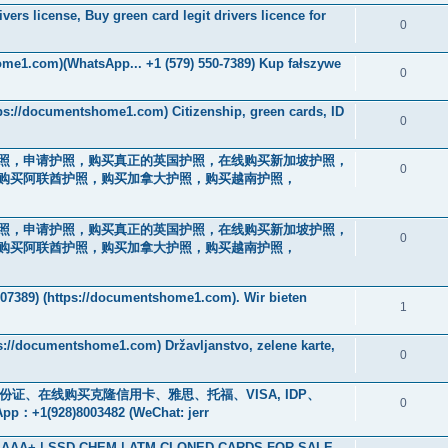
ers license, Buy green card legit drivers licence for
0
ome1.com)(WhatsApp... +1 (579) 550-7389) Kup fałszywe
0
tps://documentshome1.com) Citizenship, green cards, ID
0
驾驶执照，申请护照，购买真正的英国护照，在线购买新加坡护照，
0
购买阿联酋护照，购买加拿大护照，购买越南护照，
驾驶执照，申请护照，购买真正的英国护照，在线购买新加坡护照，
0
购买阿联酋护照，购买加拿大护照，购买越南护照，
07389) (https://documentshome1.com). Wir bieten
1
ps://documentshome1.com) Državljanstvo, zelene karte,
0
、身份证、在线购买克隆信用卡、雅思、托福、VISA, IDP、
0
928)8003482 (WeChat: jerr
ade AAA+ | SSD CHEM | ATM CLONED CARDS FOR SALE