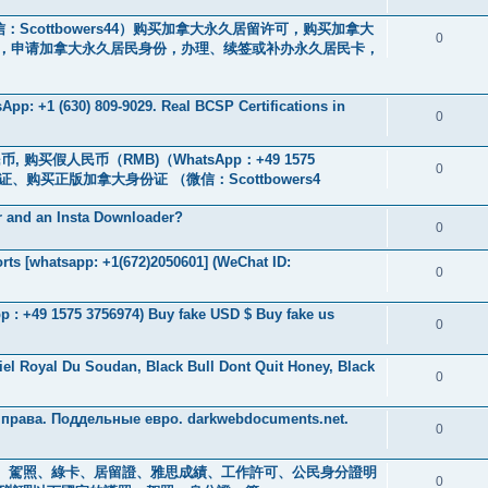
Scottbowers44）购买加拿大永久居留许可，购买加拿大
0
，申请加拿大永久居民身份，办理、续签或补办永久居民卡，
pp: +1 (630) 809-9029. Real BCSP Certifications in
0
, 购买假人民币（RMB)（WhatsApp：+49 1575
0
、购买正版加拿大身份证 （微信：Scottbowers4
r and an Insta Downloader?
0
ts [whatsapp: +1(672)2050601] (WeChat ID:
0
 : +49 1575 3756974) Buy fake USD $ Buy fake us
0
iel Royal Du Soudan, Black Bull Dont Quit Honey, Black
0
 права. Поддельные евро. darkwebdocuments.net.
0
s ) 身分證、駕照、綠卡、居留證、雅思成績、工作許可、公民身分證明
0