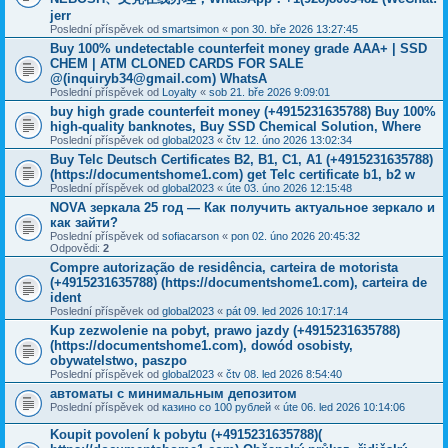
jerr
Poslední příspěvek od
smartsimon
«
pon 30. bře 2026 13:27:45
Buy 100% undetectable counterfeit money grade AAA+ | SSD
CHEM | ATM CLONED CARDS FOR SALE
@(inquiryb34@gmail.com) WhatsA
Poslední příspěvek od
Loyalty
«
sob 21. bře 2026 9:09:01
buy high grade counterfeit money ‪(+4915231635788‬) Buy 100%
high-quality banknotes, Buy SSD Chemical Solution, Where
Poslední příspěvek od
global2023
«
čtv 12. úno 2026 13:02:34
Buy Telc Deutsch Certificates B2, B1, C1, A1 (+4915231635788)
(https://documentshome1.com) get Telc certificate b1, b2 w
Poslední příspěvek od
global2023
«
úte 03. úno 2026 12:15:48
NOVA зеркала 25 год — Как получить актуальное зеркало и
как зайти?
Poslední příspěvek od
sofiacarson
«
pon 02. úno 2026 20:45:32
Odpovědi:
2
Compre autorização de residência, carteira de motorista
(+4915231635788) (https://documentshome1.com), carteira de
ident
Poslední příspěvek od
global2023
«
pát 09. led 2026 10:17:14
Kup zezwolenie na pobyt, prawo jazdy (+4915231635788)
(https://documentshome1.com), dowód osobisty,
obywatelstwo, paszpo
Poslední příspěvek od
global2023
«
čtv 08. led 2026 8:54:40
автоматы с минимальным депозитом
Poslední příspěvek od
казино со 100 рублей
«
úte 06. led 2026 10:14:06
Koupit povolení k pobytu (+4915231635788)(