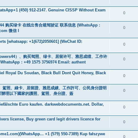
WhatsApp+1 (450) 912-2147. Genuine CISSP Without Exam
0
s44 购买绿卡 在线出售合规驾驶证 联系信息 (WhatsApp :
0
.com 微信 I
ts [whatsapp: +1(672)2050601] (WeChat ID:
0
owers44）、购买驾照、绿卡、居留许可、雅思成绩、工作许
0
+49 1575 3756974 Email: authent
iel Royal Du Soudan, Black Bull Dont Quit Honey, Black
0
s ) 身分證、駕照、綠卡、居留證、雅思成績、工作許可、公民身分證明
0
0601] 可辦理以下國家的護照、駕照、身分證、簽
efälschte Euro kaufen. darkwebdocuments.net. Dollar,
0
ers license, Buy green card legit drivers licence for
0
ome1.com)(WhatsApp... +1 (579) 550-7389) Kup fałszywe
0