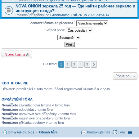
Poslední příspěvek od
global2023
«
sob 27. pro 2025 6:47:12
NOVA ONION зеркала 25 год — Где найти рабочее зеркало и
инструкция входа?!
Poslední příspěvek od
GilbertMathe
«
stř 26. lis 2025 23:54:14
Zobrazit témata za předchozí:
Seřadit podle
Nové téma
123 témat
1
2
3
4
5
Přejít na
KDO JE ONLINE
Uživatelé prohlížející si toto fórum: Žádní registrovaní uživatelé a 2 hosti
OPRÁVNĚNÍ FÓRA
Nemůžete
zakládat nová témata v tomto fóru
Nemůžete
odpovídat v tomto fóru
Nemůžete
upravovat své příspěvky v tomto fóru
Nemůžete
mazat své příspěvky v tomto fóru
Nemůžete
přikládat soubory v tomto fóru
bmw7er-club.cz
Obsah fóra
Kontaktujte nás
Tým