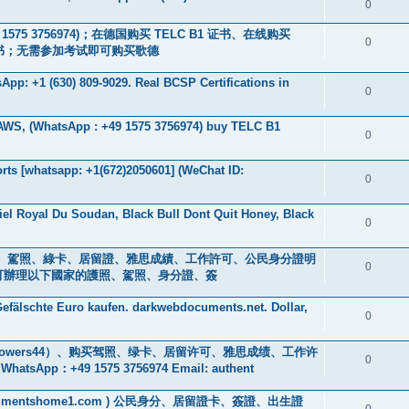
0
9 1575 3756974)；在德国购买 TELC B1 证书、在线购买
0
B2 证书；无需参加考试即可购买歌德
pp: +1 (630) 809-9029. Real BCSP Certifications in
0
 AWS, (WhatsApp : +49 1575 3756974) buy TELC B1
0
ts [whatsapp: +1(672)2050601] (WeChat ID:
0
iel Royal Du Soudan, Black Bull Dont Quit Honey, Black
0
s ) 身分證、駕照、綠卡、居留證、雅思成績、工作許可、公民身分證明
0
0601] 可辦理以下國家的護照、駕照、身分證、簽
efälschte Euro kaufen. darkwebdocuments.net. Dollar,
0
owers44）、购买驾照、绿卡、居留许可、雅思成绩、工作许
0
+49 1575 3756974 Email: authent
://documentshome1.com ) 公民身分、居留證卡、簽證、出生證
0