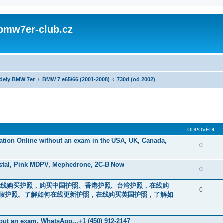
 bmw7er-club.cz
dely BMW 7er
BMW 7 e65/66 (2001-2008)
730d (od 2002)
ODPOVĚDI
ication Online without an exam in the USA, UK, Canada,
0
ystal, Pink MDPV, Mephedrone, 2C-B Now
0
44）。在线购买护照，购买中国护照、香港护照、台湾护照，在线购
0
假护照。了解如何在线更新护照，在线购买英国护照，了解如
thout an exam, WhatsApp...+1 (450) 912-2147