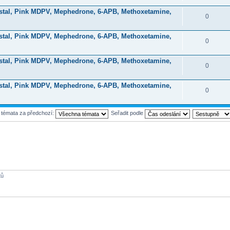
stal, Pink MDPV, Mephedrone, 6-APB, Methoxetamine,
0
stal, Pink MDPV, Mephedrone, 6-APB, Methoxetamine,
0
stal, Pink MDPV, Mephedrone, 6-APB, Methoxetamine,
0
stal, Pink MDPV, Mephedrone, 6-APB, Methoxetamine,
0
t témata za předchozí:
Seřadit podle
tů