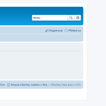
Registrovat
Přihlásit se
Tým
Smazat všechny cookies z fóra
Všechny časy jsou v
UTC