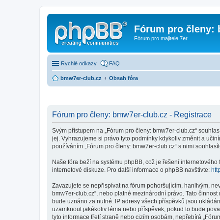
Fórum pro členy:
Fórum pro majitele 7er
Rychlé odkazy
FAQ
bmw7er-club.cz
Obsah fóra
Fórum pro členy: bmw7er-club.cz - Registrace
Svým přístupem na „Fórum pro členy: bmw7er-club.cz“ souhlasí
jej. Vyhrazujeme si právo tyto podmínky kdykoliv změnit a uči
používáním „Fórum pro členy: bmw7er-club.cz“ s nimi souhlasít
Naše fóra beží na systému phpBB, což je řešení internetového fó
internetové diskuze. Pro další informace o phpBB navštivte:
htt
Zavazujete se nepřispívat na fórum pohoršujícím, hanlivým, ne
bmw7er-club.cz“, nebo platné mezinárodní právo. Tato činnost 
bude uznáno za nutné. IP adresy všech příspěvků jsou ukládány 
uzamknout jakékoliv téma nebo příspěvek, pokud to bude považ
tyto informace třetí straně nebo cizím osobám, nepřebírá „Fóru