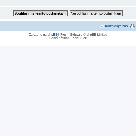
Kontaktujte nás
Založeno na
phpBB
® Forum Software © phpBB Limited
Český překlad –
phpBB.cz