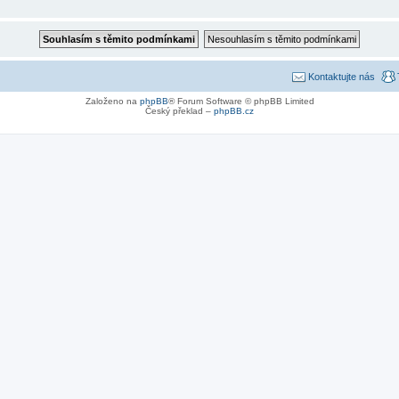
Kontaktujte nás
Založeno na
phpBB
® Forum Software © phpBB Limited
Český překlad –
phpBB.cz