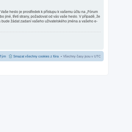
. Vaše heslo je prostředek k přístupu k vašemu účtu na „Fórum
jiné, třetí strany, požadovat od vás vaše heslo. V případě, že
s bude žádat zadaní vašeho uživatelského jména a vašeho e-
Tým
Smazat všechny cookies z fóra
Všechny časy jsou v
UTC