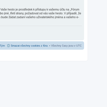
. Vaše heslo je prostředek k přístupu k vašemu účtu na „Fórum
jiné, třetí strany, požadovat od vás vaše heslo. V případě, že
s bude žádat zadaní vašeho uživatelského jména a vašeho e-
Tým
Smazat všechny cookies z fóra
Všechny časy jsou v
UTC