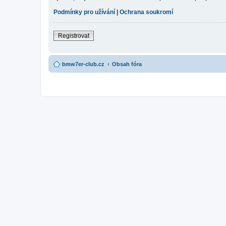
Podmínky pro užívání
|
Ochrana soukromí
Registrovat
bmw7er-club.cz
Obsah fóra