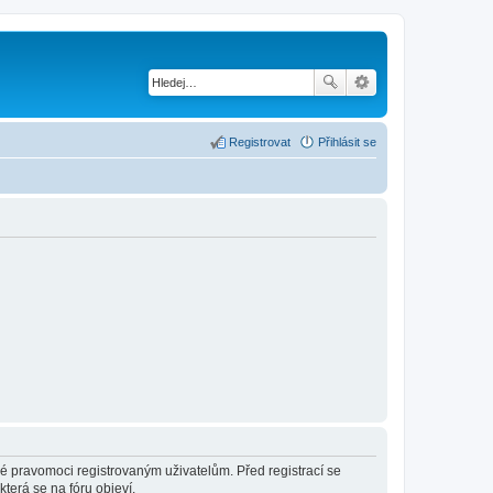
Registrovat
Přihlásit se
né pravomoci registrovaným uživatelům. Před registrací se
která se na fóru objeví.