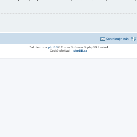
Kontaktujte nás
Založeno na
phpBB
® Forum Software © phpBB Limited
Český překlad –
phpBB.cz