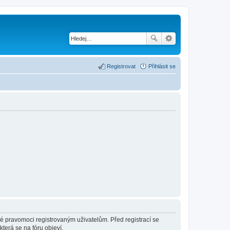
Registrovat
Přihlásit se
né pravomoci registrovaným uživatelům. Před registrací se
která se na fóru objeví.