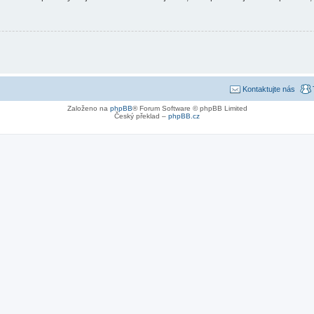
Kontaktujte nás
Založeno na
phpBB
® Forum Software © phpBB Limited
Český překlad –
phpBB.cz