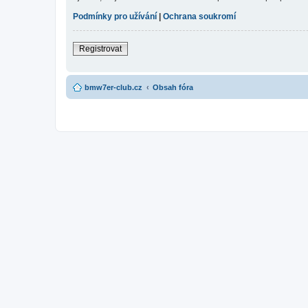
Podmínky pro užívání
|
Ochrana soukromí
Registrovat
bmw7er-club.cz
Obsah fóra