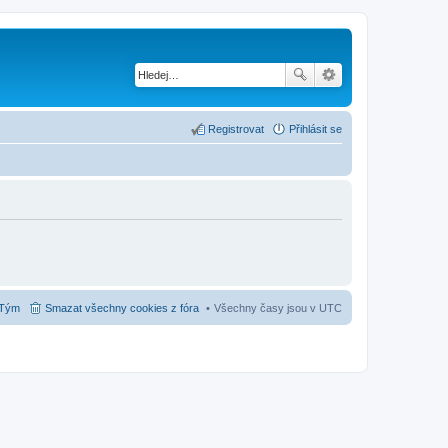
Registrovat
Přihlásit se
Tým
Smazat všechny cookies z fóra
Všechny časy jsou v
UTC