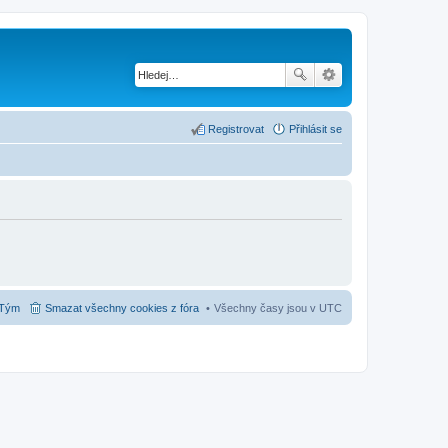
Registrovat
Přihlásit se
Tým
Smazat všechny cookies z fóra
Všechny časy jsou v
UTC