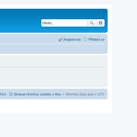
Registrovat
Přihlásit se
Tým
Smazat všechny cookies z fóra
Všechny časy jsou v
UTC