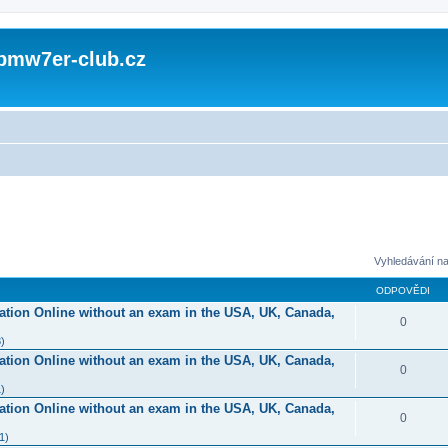
 bmw7er-club.cz
Vyhledávání na
ODPOVĚDI
ication Online without an exam in the USA, UK, Canada,
0
)
ication Online without an exam in the USA, UK, Canada,
0
)
ication Online without an exam in the USA, UK, Canada,
0
1)