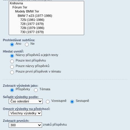
Prohledávat subfóra:
Ano
Ne
Hledat uvnitř:
Názvy příspěvků a jejich texty
Pouze text příspěvku
Pouze názvy příspěvků
Pouze první příspěvek v tématu
Zobrazit výsledek jako:
Příspěvky
Témata
Seřadit výsledky podle:
Vzestupně
Sestupně
Omezit výsledky na předchozí:
Zobrazit prvních:
znaků příspěvku