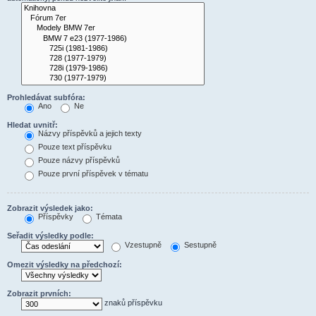
Prohledávat subfóra:
Ano
Ne
Hledat uvnitř:
Názvy příspěvků a jejich texty
Pouze text příspěvku
Pouze názvy příspěvků
Pouze první příspěvek v tématu
Zobrazit výsledek jako:
Příspěvky
Témata
Seřadit výsledky podle:
Vzestupně
Sestupně
Omezit výsledky na předchozí:
Zobrazit prvních:
znaků příspěvku