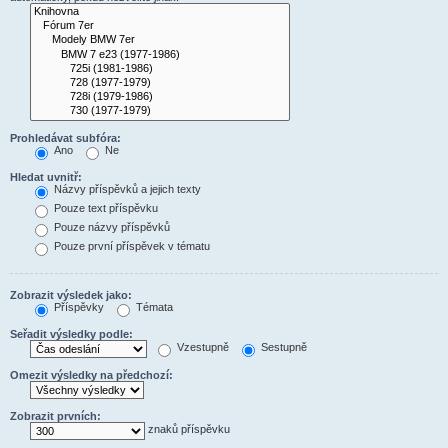
Prohledávat subfóra:
Ano
Ne
Hledat uvnitř:
Názvy příspěvků a jejich texty
Pouze text příspěvku
Pouze názvy příspěvků
Pouze první příspěvek v tématu
Zobrazit výsledek jako:
Příspěvky
Témata
Seřadit výsledky podle:
Vzestupně
Sestupně
Omezit výsledky na předchozí:
Zobrazit prvních:
znaků příspěvku