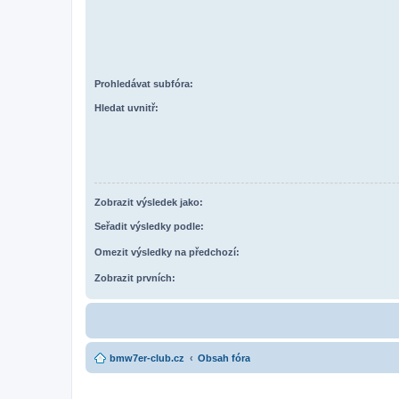
Prohledávat subfóra:
Hledat uvnitř:
Zobrazit výsledek jako:
Seřadit výsledky podle:
Omezit výsledky na předchozí:
Zobrazit prvních:
bmw7er-club.cz
Obsah fóra