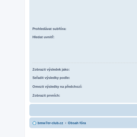
Prohledávat subfóra:
Hledat uvnitř:
Zobrazit výsledek jako:
Seřadit výsledky podle:
Omezit výsledky na předchozí:
Zobrazit prvních:
bmw7er-club.cz
Obsah fóra