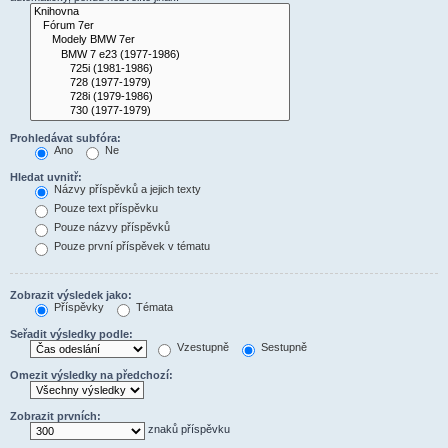
Prohledávat subfóra:
Ano
Ne
Hledat uvnitř:
Názvy příspěvků a jejich texty
Pouze text příspěvku
Pouze názvy příspěvků
Pouze první příspěvek v tématu
Zobrazit výsledek jako:
Příspěvky
Témata
Seřadit výsledky podle:
Vzestupně
Sestupně
Omezit výsledky na předchozí:
Zobrazit prvních:
znaků příspěvku