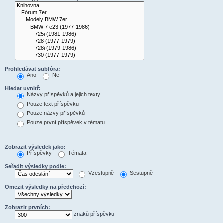
Prohledávat subfóra:
Ano
Ne
Hledat uvnitř:
Názvy příspěvků a jejich texty
Pouze text příspěvku
Pouze názvy příspěvků
Pouze první příspěvek v tématu
Zobrazit výsledek jako:
Příspěvky
Témata
Seřadit výsledky podle:
Vzestupně
Sestupně
Omezit výsledky na předchozí:
Zobrazit prvních:
znaků příspěvku