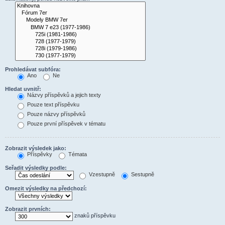
Prohledávat subfóra:
Ano
Ne
Hledat uvnitř:
Názvy příspěvků a jejich texty
Pouze text příspěvku
Pouze názvy příspěvků
Pouze první příspěvek v tématu
Zobrazit výsledek jako:
Příspěvky
Témata
Seřadit výsledky podle:
Vzestupně
Sestupně
Omezit výsledky na předchozí:
Zobrazit prvních:
znaků příspěvku