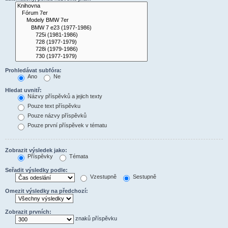
Prohledávat subfóra:
Ano
Ne
Hledat uvnitř:
Názvy příspěvků a jejich texty
Pouze text příspěvku
Pouze názvy příspěvků
Pouze první příspěvek v tématu
Zobrazit výsledek jako:
Příspěvky
Témata
Seřadit výsledky podle:
Vzestupně
Sestupně
Omezit výsledky na předchozí:
Zobrazit prvních:
znaků příspěvku