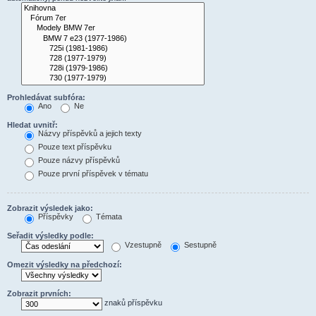
Prohledávat subfóra:
Ano
Ne
Hledat uvnitř:
Názvy příspěvků a jejich texty
Pouze text příspěvku
Pouze názvy příspěvků
Pouze první příspěvek v tématu
Zobrazit výsledek jako:
Příspěvky
Témata
Seřadit výsledky podle:
Vzestupně
Sestupně
Omezit výsledky na předchozí:
Zobrazit prvních:
znaků příspěvku