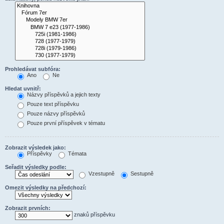
Prohledávat subfóra:
Ano
Ne
Hledat uvnitř:
Názvy příspěvků a jejich texty
Pouze text příspěvku
Pouze názvy příspěvků
Pouze první příspěvek v tématu
Zobrazit výsledek jako:
Příspěvky
Témata
Seřadit výsledky podle:
Vzestupně
Sestupně
Omezit výsledky na předchozí:
Zobrazit prvních:
znaků příspěvku