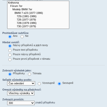
Prohledávat subfóra:
Ano
Ne
Hledat uvnitř:
Názvy příspěvků a jejich texty
Pouze text příspěvku
Pouze názvy příspěvků
Pouze první příspěvek v tématu
Zobrazit výsledek jako:
Příspěvky
Témata
Seřadit výsledky podle:
Vzestupně
Sestupně
Omezit výsledky na předchozí:
Zobrazit prvních:
znaků příspěvku